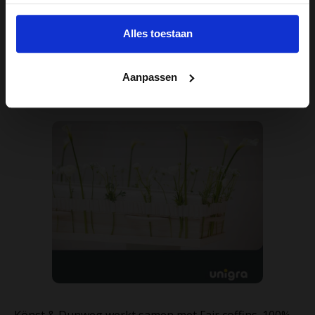
zijn goedgekeurd voor uitvaarten die in Nederland
verzorgd worden.
Alles toestaan
Dunweg beschikt over een breed assortiment kisten,
Aanpassen
klik op onderstaande afbeelding voor de collectie.
Könst & Dunweg werkt samen met Fair coffins. 100%