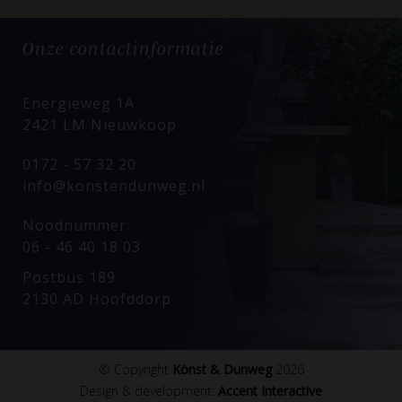
Onze
contactinformatie
Energieweg 1A
2421 LM Nieuwkoop
0172 - 57 32 20
info@konstendunweg.nl
Noodnummer:
06 - 46 40 18 03
Postbus 189
2130 AD Hoofddorp
© Copyright
Könst & Dunweg
2026
Design & development:
Accent Interactive