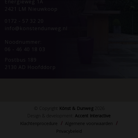
Energieweg 1A
2421 LM Nieuwkoop
0172 - 57 32 20
info@konstendunweg.nl
Noodnummer:
06 - 46 40 18 03
Postbus 189
2130 AD Hoofddorp
© Copyright
Könst & Dunweg
2026
Design & development:
Accent Interactive
Klachtenprocedure
Algemene voorwaarden
Privacybeleid