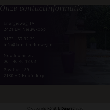
Onze
contactinformatie
Energieweg 1A
2421 LM Nieuwkoop
0172 - 57 32 20
info@konstendunweg.nl
Noodnummer:
06 - 46 40 18 03
Postbus 189
2130 AD Hoofddorp
© Copyright
Könst & Dunweg
2026